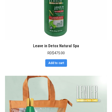
Leave in Detox Natural Spa
RD$
475.00
Add to cart