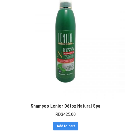
Shampoo Lenier Détox Natural Spa
RD$
425.00
Add to cart