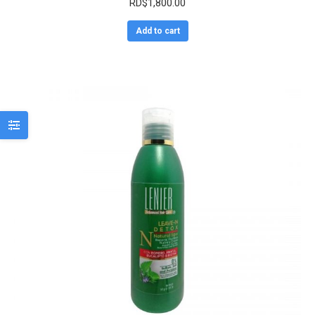
RD$
1,800.00
Add to cart