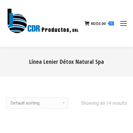
RD$
0.00
0
Línea Lenier Détox Natural Spa
Estás aquí:
Showing all 14 results