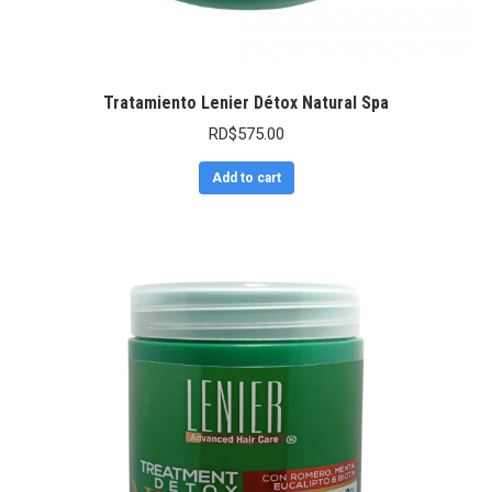
Tratamiento Lenier Détox Natural Spa
RD$
575.00
Add to cart