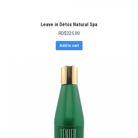
Leave in Détox Natural Spa
RD$
225.00
Add to cart