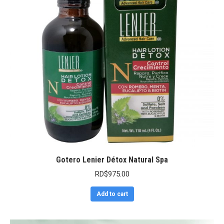
Gotero Lenier Détox Natural Spa
RD$
975.00
Add to cart