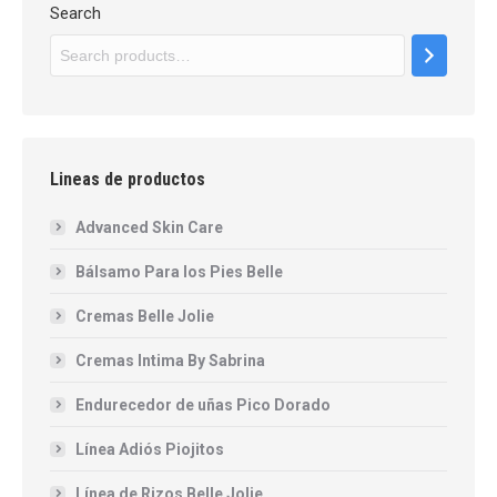
Search
Lineas de productos
Advanced Skin Care
Bálsamo Para los Pies Belle
Cremas Belle Jolie
Cremas Intima By Sabrina
Endurecedor de uñas Pico Dorado
Línea Adiós Piojitos
Línea de Rizos Belle Jolie