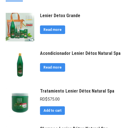
Lenier Detox Grande
Read more
Acondicionador Lenier Détox Natural Spa
Read more
Tratamiento Lenier Détox Natural Spa
RD$
575.00
Add to cart