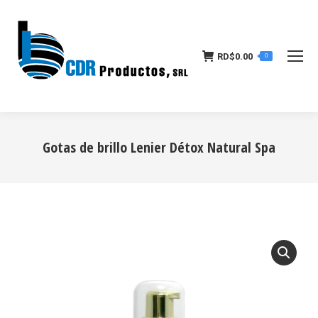
RD$
0.00
0
Gotas de brillo Lenier Détox Natural Spa
Estás aquí: