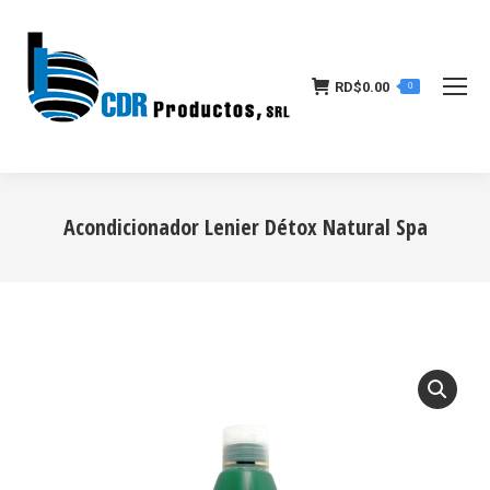
RD$
0.00
0
Acondicionador Lenier Détox Natural Spa
Estás aquí: