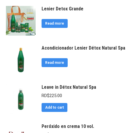
Lenier Detox Grande
Read more
Acondicionador Lenier Détox Natural Spa
Read more
Leave in Détox Natural Spa
RD$
225.00
Add to cart
Peróxido en crema 10 vol.