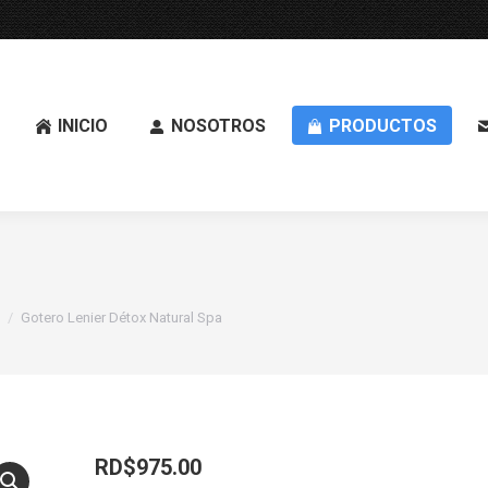
INICIO
NOSOTROS
PRODUCTOS
Gotero Lenier Détox Natural Spa
RD$
975.00