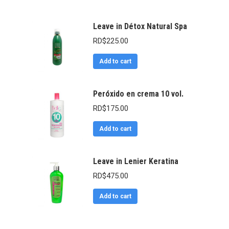
Leave in Détox Natural Spa
RD$
225.00
Add to cart
Peróxido en crema 10 vol.
RD$
175.00
Add to cart
Leave in Lenier Keratina
RD$
475.00
Add to cart