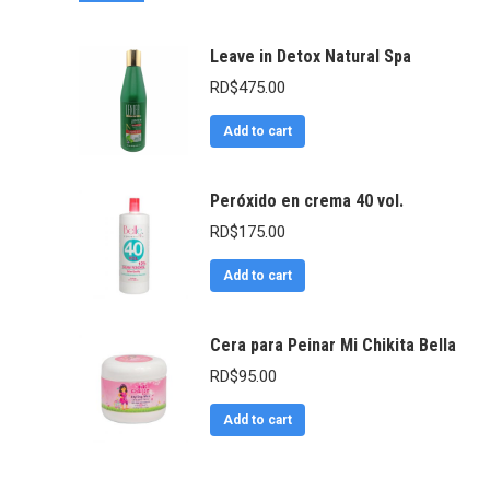
Leave in Detox Natural Spa
RD$
475.00
Add to cart
Peróxido en crema 40 vol.
RD$
175.00
Add to cart
Cera para Peinar Mi Chikita Bella
RD$
95.00
Add to cart