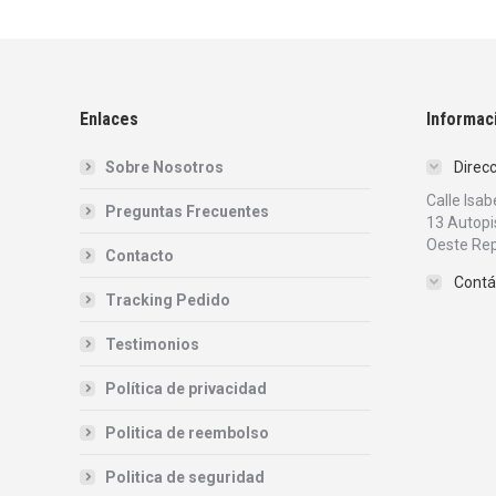
Enlaces
Informac
Sobre Nosotros
Direc
Calle Isa
Preguntas Frecuentes
13 Autopi
Oeste Rep
Contacto
Contá
Tracking Pedido
Testimonios
Política de privacidad
Politica de reembolso
Politica de seguridad