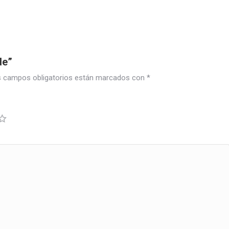
de”
 campos obligatorios están marcados con
*