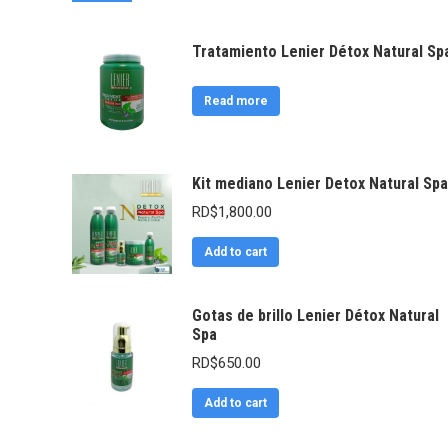
Tratamiento Lenier Détox Natural Sp
Read more
Kit mediano Lenier Detox Natural Spa
RD$
1,800.00
Add to cart
Gotas de brillo Lenier Détox Natural
Spa
RD$
650.00
Add to cart