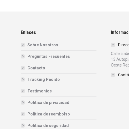
Enlaces
Informac
Sobre Nosotros
Direc
Calle Isa
Preguntas Frecuentes
13 Autopi
Oeste Rep
Contacto
Contá
Tracking Pedido
Testimonios
Política de privacidad
Politica de reembolso
Politica de seguridad