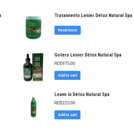
a
Tratamiento Lenier Détox Natural Spa
Read more
Gotero Lenier Détox Natural Spa
RD$
975.00
Add to cart
Leave in Détox Natural Spa
RD$
225.00
Add to cart