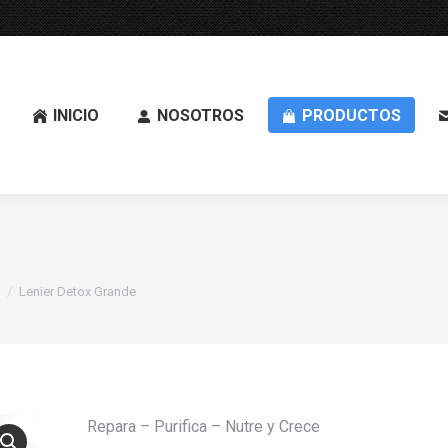
INICIO
NOSOTROS
PRODUCTOS
Lenier Detox Grande
Repara – Purifica – Nutre y Crece