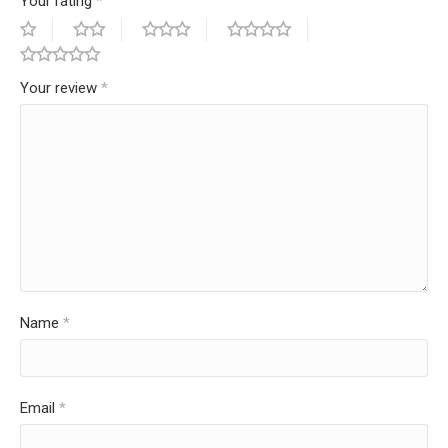
Your rating
*
Your review
*
Name
*
Email
*