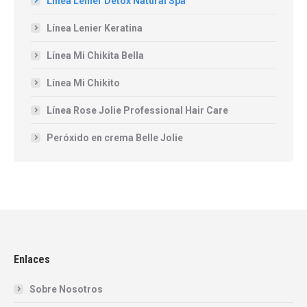
Línea Lenier Détox Natural Spa
Línea Lenier Keratina
Línea Mi Chikita Bella
Línea Mi Chikito
Línea Rose Jolie Professional Hair Care
Peróxido en crema Belle Jolie
Enlaces
Sobre Nosotros