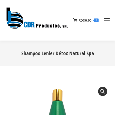
RD$
0.00
0
Shampoo Lenier Détox Natural Spa
Estás aquí: