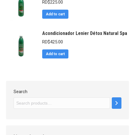
RD$
225.00
Add to cart
Acondicionador Lenier Détox Natural Spa
RD$
425.00
Add to cart
Search