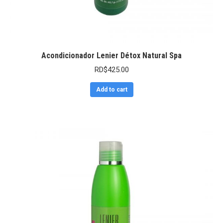
Acondicionador Lenier Détox Natural Spa
RD$
425.00
Add to cart