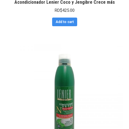
Acondicionador Lenier Coco y Jengibre Crece más
RD$
425.00
Add to cart