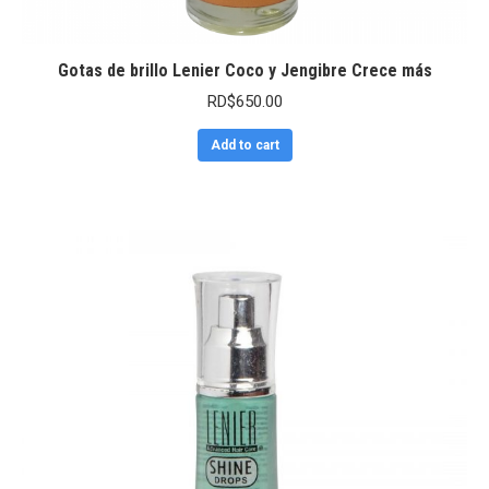
Gotas de brillo Lenier Coco y Jengibre Crece más
RD$
650.00
Add to cart