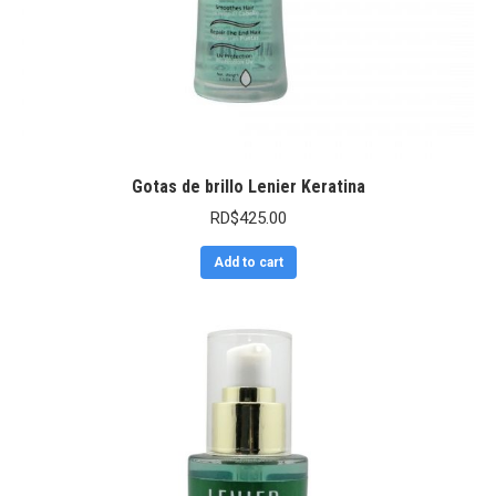
Gotas de brillo Lenier Keratina
RD$
425.00
Add to cart