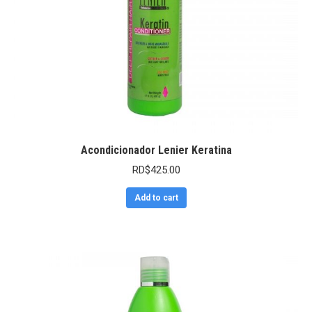
Acondicionador Lenier Keratina
RD$
425.00
Add to cart