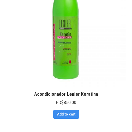
Acondicionador Lenier Keratina
RD$
850.00
Add to cart