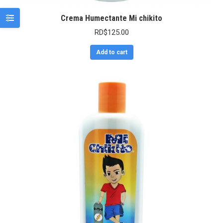
Crema Humectante Mi chikito
RD$
125.00
Add to cart