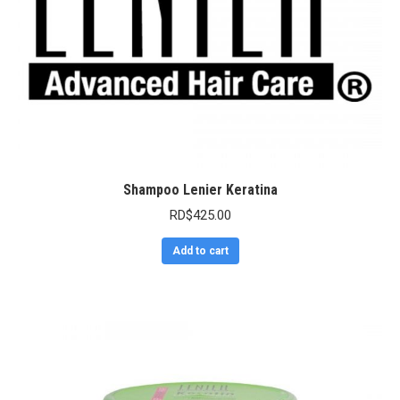
Shampoo Lenier Keratina
RD$
425.00
Add to cart