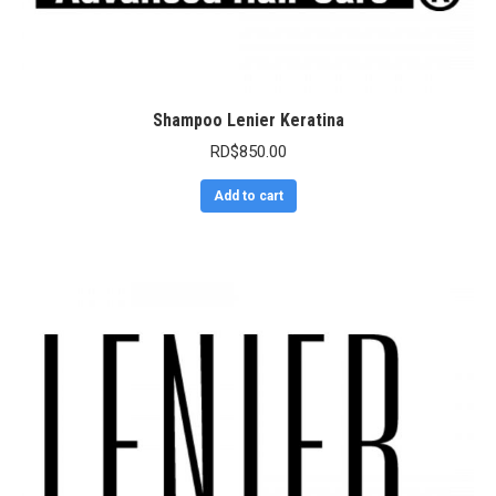
Shampoo Lenier Keratina
RD$
850.00
Add to cart