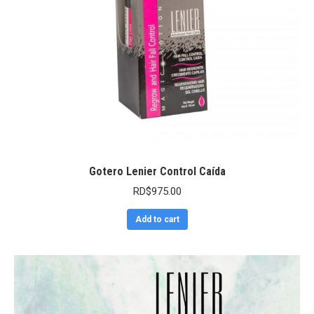
Gotero Lenier Control Caída
RD$
975.00
Add to cart