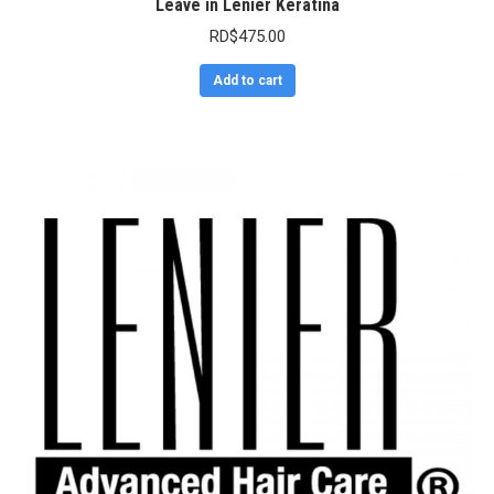
Leave in Lenier Keratina
RD$
475.00
Add to cart