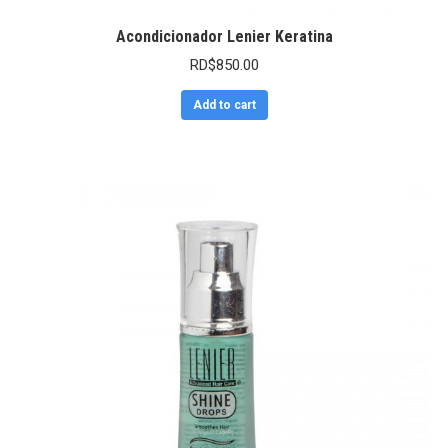
Acondicionador Lenier Keratina
RD$
850.00
Add to cart