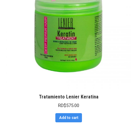
Tratamiento Lenier Keratina
RD$
575.00
Add to cart