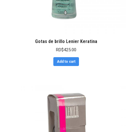
Gotas de brillo Lenier Keratina
RD$
425.00
Add to cart