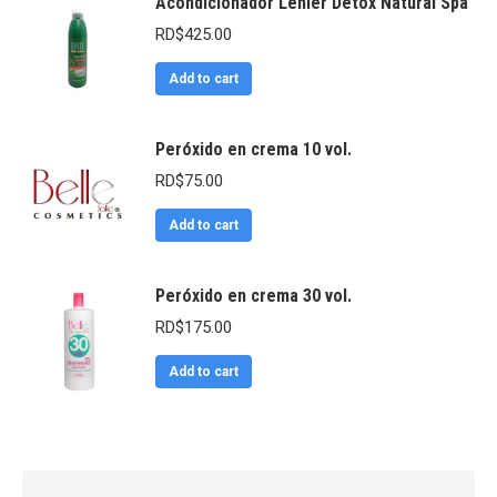
Acondicionador Lenier Détox Natural Spa
RD$
425.00
Add to cart
Peróxido en crema 10 vol.
RD$
75.00
Add to cart
Peróxido en crema 30 vol.
RD$
175.00
Add to cart