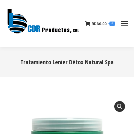
RD$
0.00
0
Tratamiento Lenier Détox Natural Spa
Estás aquí: