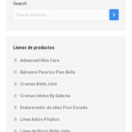
Search
Lineas de productos
Advanced Skin Care
Bálsamo Para los Pies Belle
Cremas Belle Jolie
Cremas Intima By Sabrina
Endurecedor de uñas Pico Dorado
Línea Adiós Piojitos
Línea de Rizos Belle Jolie