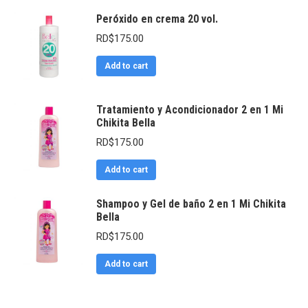
Peróxido en crema 20 vol.
RD$
175.00
Add to cart
Tratamiento y Acondicionador 2 en 1 Mi
Chikita Bella
RD$
175.00
Add to cart
Shampoo y Gel de baño 2 en 1 Mi Chikita
Bella
RD$
175.00
Add to cart