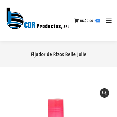
RD$
0.00
0
Fijador de Rizos Belle Jolie
Estás aquí: