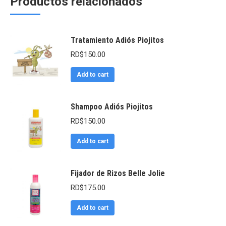
Productos relacionados
Tratamiento Adiós Piojitos
RD$
150.00
Add to cart
Shampoo Adiós Piojitos
RD$
150.00
Add to cart
Fijador de Rizos Belle Jolie
RD$
175.00
Add to cart