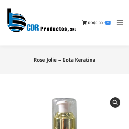
RD$
0.00
0
Rose Jolie – Gota Keratina
Estás aquí: