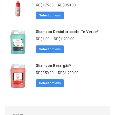
RD$
175.00
–
RD$
350.00
Select options
Shampoo Desintoxicante Te Verde*
RD$
1.00
–
RD$
1,200.00
Select options
Shampoo Kerargán*
RD$
350.00
–
RD$
1,200.00
Select options