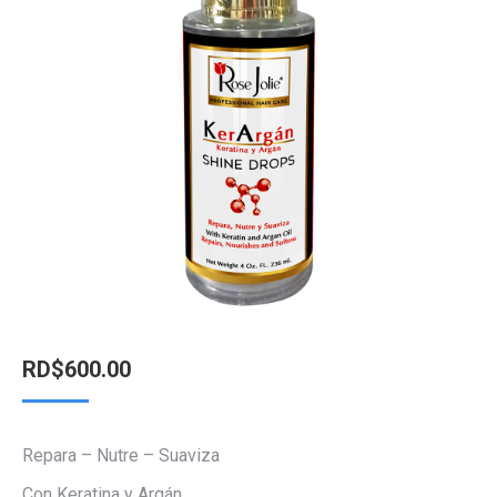
RD$
600.00
Repara – Nutre – Suaviza
Con Keratina y Argán