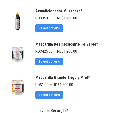
Acondicionador Milkshake*
RD$
350.00
–
RD$
1,200.00
Select options
Mascarilla Desintoxicante Te verde*
RD$
425.00
–
RD$
1,200.00
Select options
Mascarilla Grande Trigo y Miel*
RD$
1.00
–
RD$
1,200.00
Select options
Leave In Kerargán*