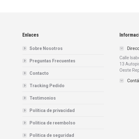
Enlaces
Informac
Sobre Nosotros
Direc
Calle Isa
Preguntas Frecuentes
13 Autopi
Oeste Rep
Contacto
Contá
Tracking Pedido
Testimonios
Política de privacidad
Politica de reembolso
Politica de seguridad