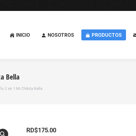
INICIO
NOSOTROS
PRODUCTOS
a Bella
 2 en 1 Mi Chikita Bella
RD$
175.00