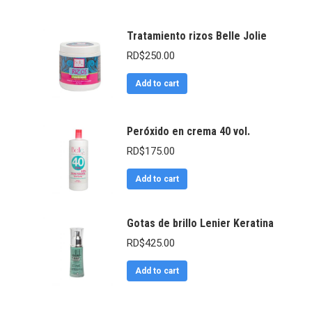
Tratamiento rizos Belle Jolie
RD$
250.00
Add to cart
Peróxido en crema 40 vol.
RD$
175.00
Add to cart
Gotas de brillo Lenier Keratina
RD$
425.00
Add to cart