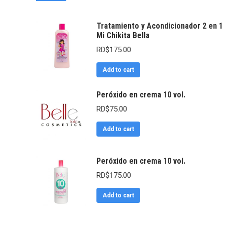
Tratamiento y Acondicionador 2 en 1
Mi Chikita Bella
RD$
175.00
Add to cart
Peróxido en crema 10 vol.
RD$
75.00
Add to cart
Peróxido en crema 10 vol.
RD$
175.00
Add to cart