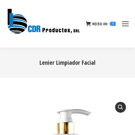
RD$
0.00
0
Lenier Limpiador Facial
Estás aquí: