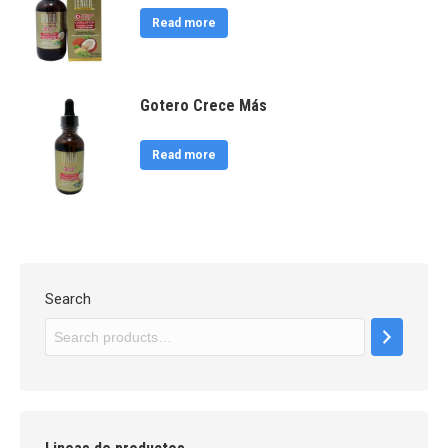
Read more
Gotero Crece Más
Read more
Search