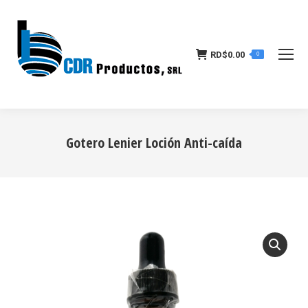
RD$
0.00
0
Gotero Lenier Loción Anti-caída
Estás aquí: