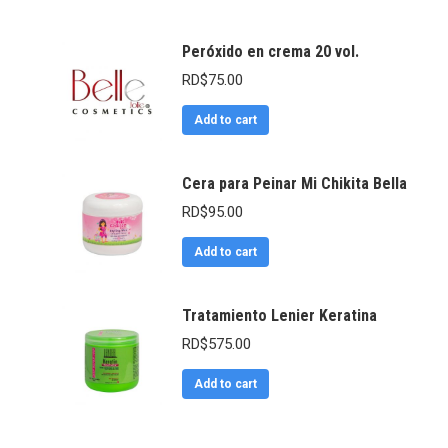
Peróxido en crema 20 vol.
RD$
75.00
Add to cart
Cera para Peinar Mi Chikita Bella
RD$
95.00
Add to cart
Tratamiento Lenier Keratina
RD$
575.00
Add to cart