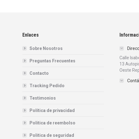
Enlaces
Informac
Sobre Nosotros
Direc
Calle Isa
Preguntas Frecuentes
13 Autopi
Oeste Rep
Contacto
Contá
Tracking Pedido
Testimonios
Política de privacidad
Politica de reembolso
Politica de seguridad