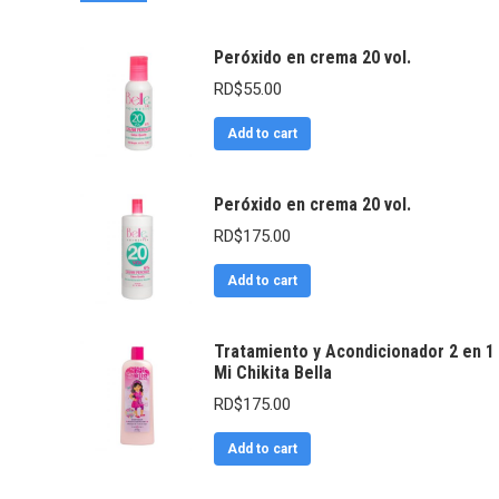
Peróxido en crema 20 vol.
RD$
55.00
Add to cart
Peróxido en crema 20 vol.
RD$
175.00
Add to cart
Tratamiento y Acondicionador 2 en 1
Mi Chikita Bella
RD$
175.00
Add to cart