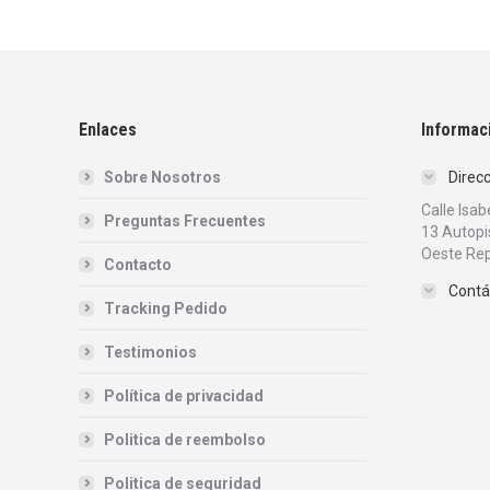
Enlaces
Informac
Sobre Nosotros
Direc
Calle Isa
Preguntas Frecuentes
13 Autopi
Oeste Rep
Contacto
Contá
Tracking Pedido
Testimonios
Política de privacidad
Politica de reembolso
Politica de seguridad