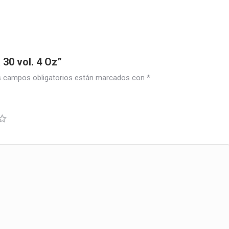
 30 vol. 4 Oz”
 campos obligatorios están marcados con
*