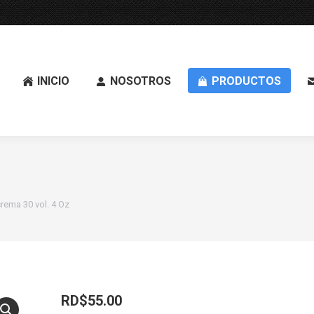
INICIO
NOSOTROS
PRODUCTOS
rema 30 vol. 4 Oz
RD$
55.00