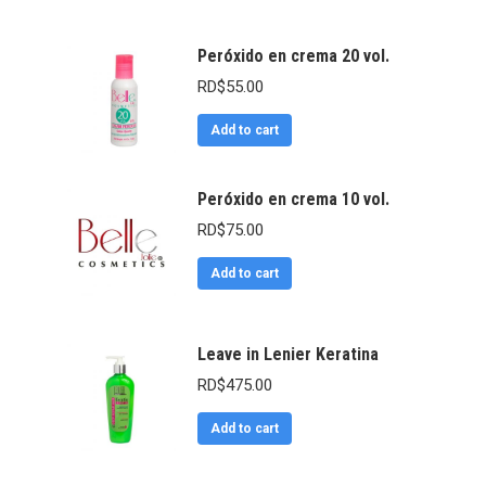
Peróxido en crema 20 vol.
RD$
55.00
Add to cart
Peróxido en crema 10 vol.
RD$
75.00
Add to cart
Leave in Lenier Keratina
RD$
475.00
Add to cart