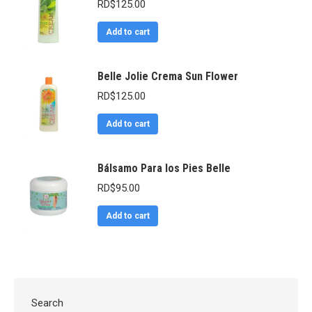
RD$
125.00
Add to cart
Belle Jolie Crema Sun Flower
RD$
125.00
Add to cart
Bálsamo Para los Pies Belle
RD$
95.00
Add to cart
Search