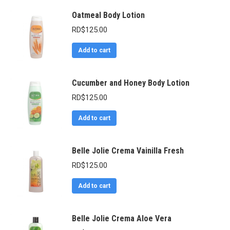
Oatmeal Body Lotion
RD$
125.00
Add to cart
Cucumber and Honey Body Lotion
RD$
125.00
Add to cart
Belle Jolie Crema Vainilla Fresh
RD$
125.00
Add to cart
Belle Jolie Crema Aloe Vera