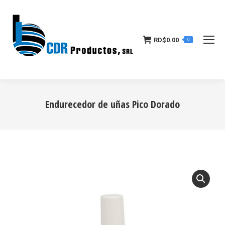
RD$
0.00
0
Endurecedor de uñas Pico Dorado
Estás aquí: