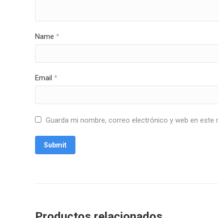
Name
*
Email
*
Guarda mi nombre, correo electrónico y web en este 
Productos relacionados