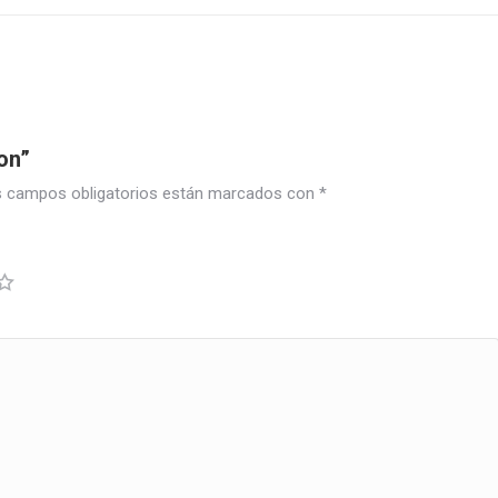
on”
 campos obligatorios están marcados con
*