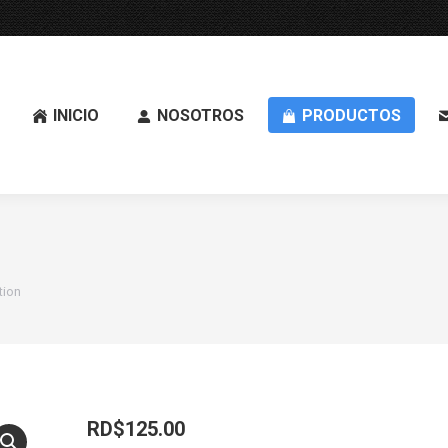
INICIO
NOSOTROS
PRODUCTOS
tion
RD$
125.00