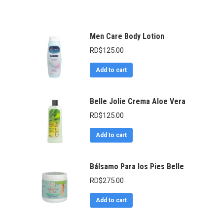
Men Care Body Lotion
RD$
125.00
Add to cart
Belle Jolie Crema Aloe Vera
RD$
125.00
Add to cart
Bálsamo Para los Pies Belle
RD$
275.00
Add to cart