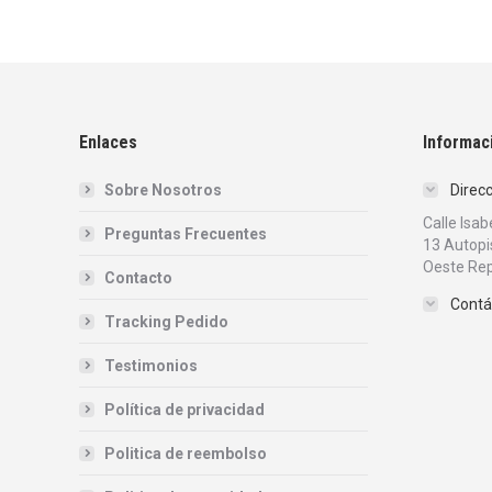
Enlaces
Informac
Sobre Nosotros
Direc
Calle Isa
Preguntas Frecuentes
13 Autopi
Oeste Rep
Contacto
Contá
Tracking Pedido
Testimonios
Política de privacidad
Politica de reembolso