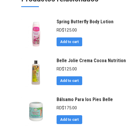
Spring Butterfly Body Lotion
RD$
125.00
Add to cart
Belle Jolie Crema Cocoa Nutrition
RD$
125.00
Add to cart
Bálsamo Para los Pies Belle
RD$
175.00
Add to cart