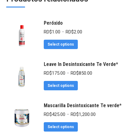
Peróxido
RD$
1.00
–
RD$
2.00
Select options
Leave In Desintoxicante Te Verde*
RD$
175.00
–
RD$
850.00
Select options
Mascarilla Desintoxicante Te verde*
RD$
425.00
–
RD$
1,200.00
Select options