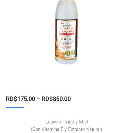
RD$
175.00
–
RD$
850.00
Leave in Trigo y Miel
(Con Vitamina E y Extracto Natural)