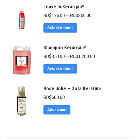
Leave In Kerargán*
RD$
175.00
–
RD$
350.00
Select options
Shampoo Kerargán*
RD$
350.00
–
RD$
1,200.00
Select options
Rose Jolie – Gota Keratina
RD$
600.00
Add to cart