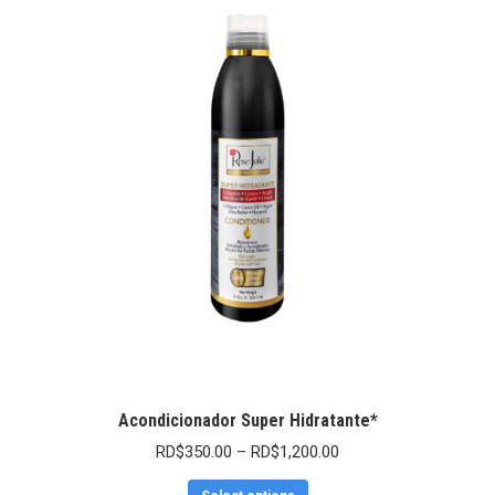
Acondicionador Super Hidratante*
RD$
350.00
–
RD$
1,200.00