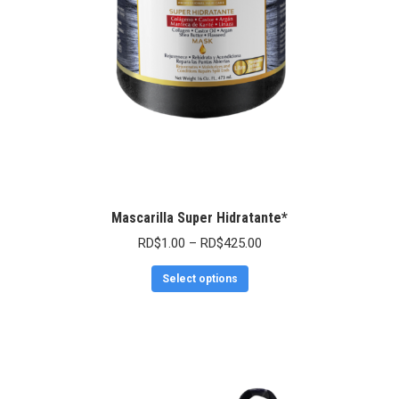
Mascarilla Super Hidratante*
RD$
1.00
–
RD$
425.00
Select options