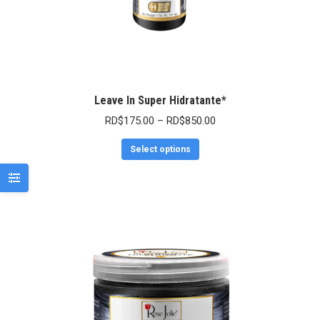
Leave In Super Hidratante*
RD$
175.00
–
RD$
850.00
Select options