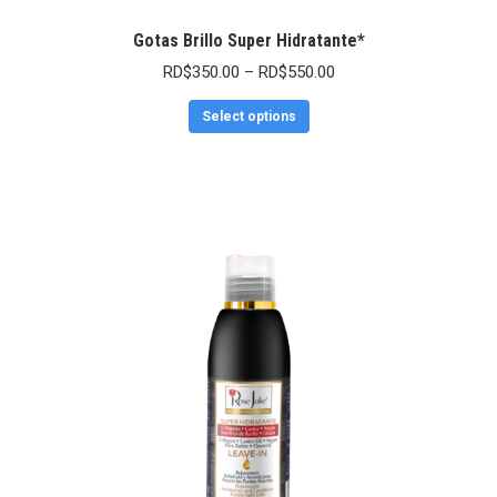
Gotas Brillo Super Hidratante*
RD$
350.00
–
RD$
550.00
Select options