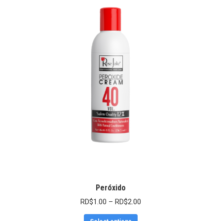
Peróxido
RD$
1.00
–
RD$
2.00